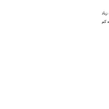
زیاد
ه کم