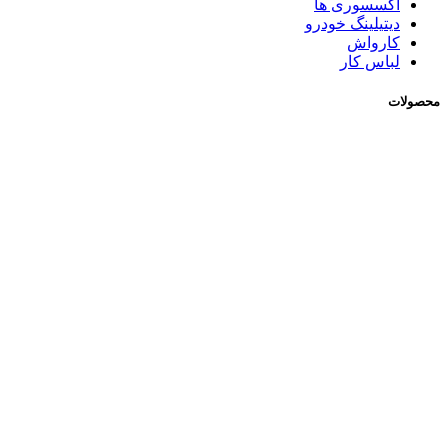
اکسسوری ها
دیتیلینگ خودرو
کارواش
لباس کار
محصولات