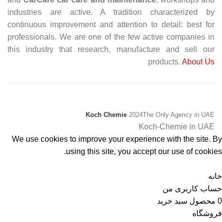
industries are active. A tradition characterized by
continuous improvement and attention to detail: best for
professionals. We are one of the few active companies in
this industry that research, manufacture and sell our
products.
About Us
Koch Chemie
2024
The Only Agency in UAE
Koch-Chemie in UAE
We use cookies to improve your experience with the site. By
using this site, you accept our use of cookies.
پذیرفتن
خانه
حساب کاربری من
0
محصول
سبد خرید
فروشگاه