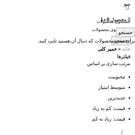
منو
0
محصول
0
د.إ
جستجو
جستجو
برای دیدن محصولات که دنبال آن هستید تایپ کنید.
خانه
»
خمیر کلی
فیلترها
مرتب سازی بر اساس
محبوبیت
متوسط امتیاز
جدیدترین
قیمت: کم به زیاد
قیمت: زیاد به کم