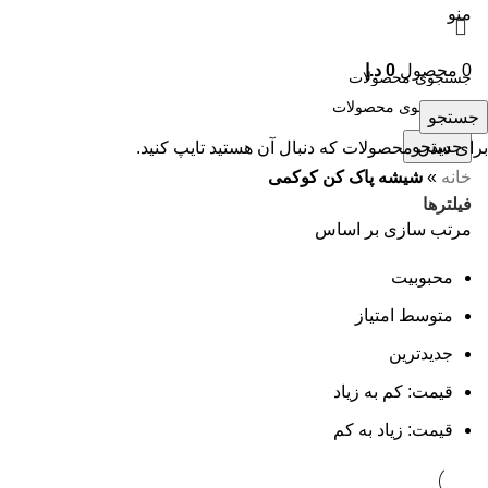
منو
0
محصول
0
د.إ
جستجو
جستجو
برای دیدن محصولات که دنبال آن هستید تایپ کنید.
خانه
»
شیشه پاک کن کوکمی
فیلترها
مرتب سازی بر اساس
محبوبیت
متوسط امتیاز
جدیدترین
قیمت: کم به زیاد
قیمت: زیاد به کم