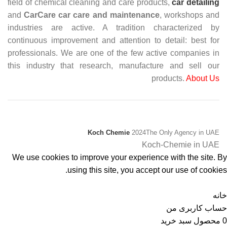
field of chemical cleaning and care products,
car detailing
and
CarCare
car care and maintenance
, workshops and
industries are active. A tradition characterized by
continuous improvement and attention to detail: best for
professionals. We are one of the few active companies in
this industry that research, manufacture and sell our
products.
About Us
Koch Chemie
2024
The Only Agency in UAE
Koch-Chemie in UAE
We use cookies to improve your experience with the site. By
using this site, you accept our use of cookies.
پذیرفتن
خانه
حساب کاربری من
0
محصول
سبد خرید