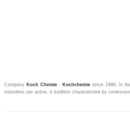
Company
Koch Chemie
-
Kochchemie
since 1986, in the
industries are active. A tradition characterized by continuo