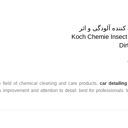
ننده آلودگی و اثر
ات Koch Chemie Insect &
Di
 field of chemical cleaning and care products,
car detailing
us improvement and attention to detail: best for professionals.