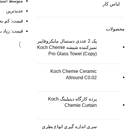
متوسط امتیا
لباس کار
جدیدترین
قیمت: کم به 
محصولات
قیمت: زیاد ب
پک 2 عددی دستمال مایکروفایبر
تمیزکننده شیشه Koch Chemie
Pro Glass Towel (Copy)
Koch Chemie Ceramic
Allround C0.02
پرده کارگاه دیتیلینگ Koch
Chemie Curtain
سری اندازه گیری انواع بطری