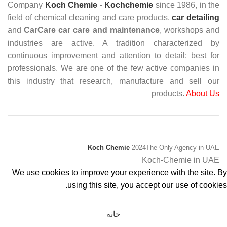
Company
Koch Chemie
-
Kochchemie
since 1986, in the
field of chemical cleaning and care products,
car detailing
and
CarCare
car care and maintenance
, workshops and
industries are active. A tradition characterized by
continuous improvement and attention to detail: best for
professionals. We are one of the few active companies in
this industry that research, manufacture and sell our
products.
About Us
Koch Chemie
2024
The Only Agency in UAE
Koch-Chemie in UAE
We use cookies to improve your experience with the site. By
using this site, you accept our use of cookies.
پذیرفتن
خانه