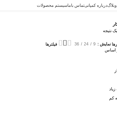
وبلاگ
درباره کمپانی
تماس باما
سیستم محصولات
ار
ک نتیجه
نمایش
9
24
36
ها
فیلترها
 اساس
ز
زیاد
ه کم