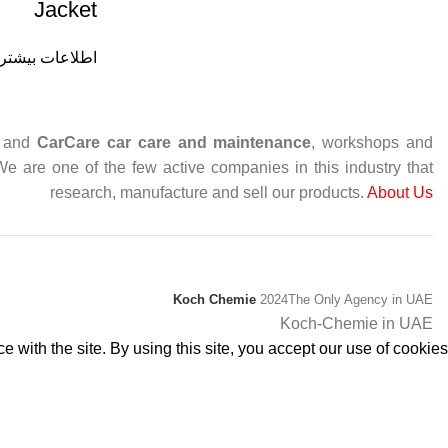
Jacket
اطلاعات بیشتر
and
CarCare
car care and maintenance
, workshops and
 We are one of the few active companies in this industry that
research, manufacture and sell our products.
About Us
Koch Chemie
2024
The Only Agency in UAE
Koch-Chemie in UAE
with the site. By using this site, you accept our use of cookies.
پذیرفتن