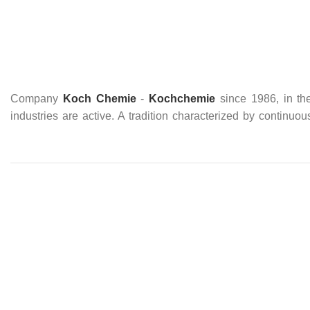
Company
Koch Chemie
-
Kochchemie
since 1986, in the
industries are active. A tradition characterized by continuo