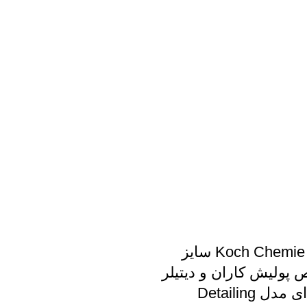
کاپشن کار Koch Chemie سایز
 پولیش کاران و دیتیلر
های حرفه ای مدل Detailing