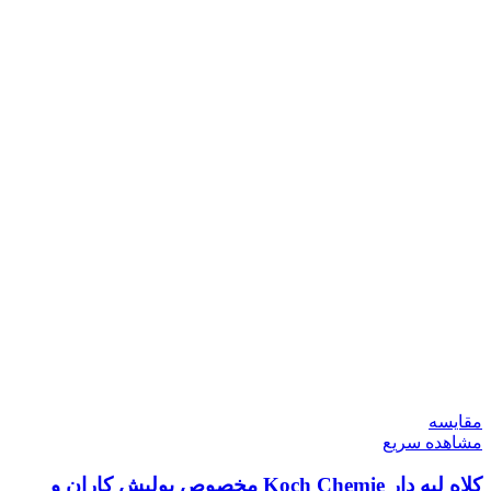
مقایسه
مشاهده سریع
کلاه لبه دار Koch Chemie مخصوص پولیش کاران و