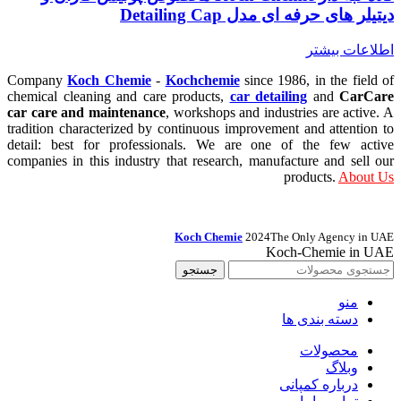
دیتیلر های حرفه ای مدل Detailing Cap
اطلاعات بیشتر
Company
Koch Chemie
-
Kochchemie
since 1986, in the field of
chemical cleaning and care products,
car detailing
and
CarCare
car care and maintenance
, workshops and industries are active. A
tradition characterized by continuous improvement and attention to
detail: best for professionals. We are one of the few active
companies in this industry that research, manufacture and sell our
products.
About Us
Koch Chemie
2024
The Only Agency in UAE
Koch-Chemie in UAE
جستجو
منو
دسته بندی ها
محصولات
وبلاگ
درباره کمپانی