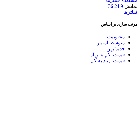
مشاهده فیلترها
نمایش
9
24
36
فیلترها
مرتب سازی بر اساس
محبوبیت
متوسط امتیاز
جدیدترین
قیمت: کم به زیاد
قیمت: زیاد به کم