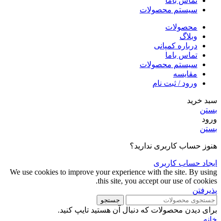
تماس باما
سیستم محصولات
محصولات
وبلاگ
درباره کمپانی
تماس باما
سیستم محصولات
مقایسه
ورود / ثبت نام
سبد خرید
بستن
ورود
بستن
هنوز حساب کاربری ندارید؟
ایجاد حساب کاربری
We use cookies to improve your experience with the site. By using
this site, you accept our use of cookies.
پذیرفتن
جستجو
برای دیدن محصولات که دنبال آن هستید تایپ کنید.
خانه