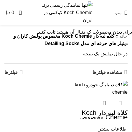
0
منو
0
د.إ
برای دیدن محصولات که دنبال آن هستید تایپ کنید.
خانه
»
کلاه لبه دار Koch Chemie مخصوص پولیش کاران و
دیتیلر های حرفه ای مدل Detailing Socks
در حال نمایش یک نتیجه
مشاهده فیلترها
فیلترها
کلاه لبه دار Koch
Chemie مخصوص
پولیش کاران و دیتیلر
های حرفه ای مدل
اطلاعات بیشتر
Detailing Cap