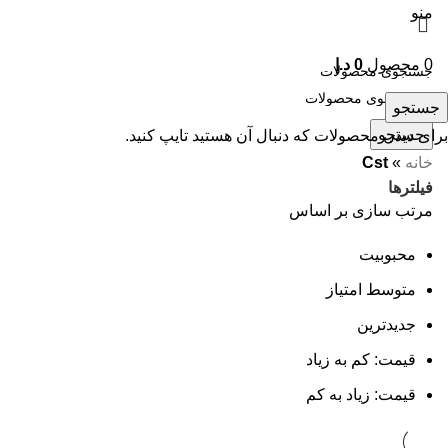
منو
0
محصول
0
د.إ
جستجو
جستجو
برای دیدن محصولات که دنبال آن هستید تایپ کنید.
خانه
»
Cst
فیلترها
مرتب سازی بر اساس
محبوبیت
متوسط امتیاز
جدیدترین
قیمت: کم به زیاد
قیمت: زیاد به کم