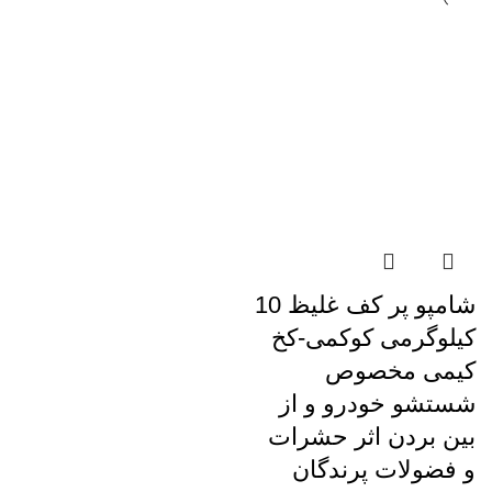
شامپو پر کف غلیظ 10
کیلوگرمی کوکمی-کخ
کیمی مخصوص
شستشو خودرو و از
بین بردن اثر حشرات
و فضولات پرندگان