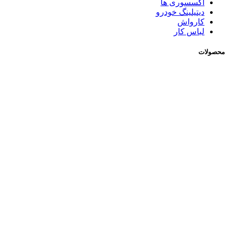
اکسسوری ها
دیتیلینگ خودرو
کارواش
لباس کار
محصولات