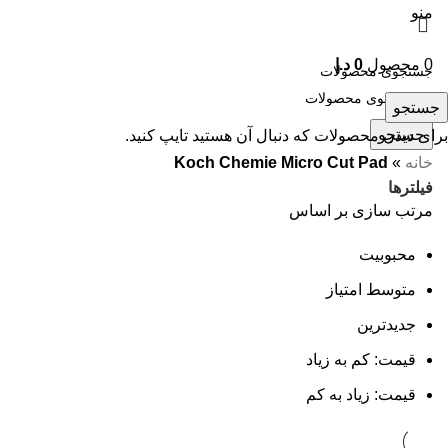
منو
0
محصول
0
د.إ
جستجو
جستجو
برای دیدن محصولات که دنبال آن هستید تایپ کنید.
خانه
»
Koch Chemie Micro Cut Pad
فیلترها
مرتب سازی بر اساس
محبوبیت
متوسط امتیاز
جدیدترین
قیمت: کم به زیاد
قیمت: زیاد به کم