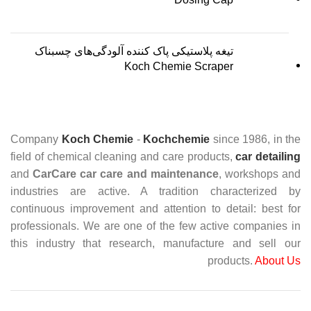
تیغه پلاستیکی پاک کننده آلودگی‌های چسبناک
Koch Chemie Scraper
Company
Koch Chemie
-
Kochchemie
since 1986, in the
field of chemical cleaning and care products,
car detailing
and
CarCare
car care and maintenance
, workshops and
industries are active. A tradition characterized by
continuous improvement and attention to detail: best for
professionals. We are one of the few active companies in
this industry that research, manufacture and sell our
products.
About Us