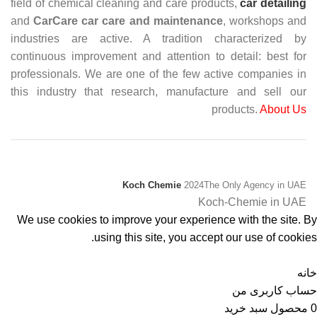
field of chemical cleaning and care products,
car detailing
and
CarCare
car care and maintenance
, workshops and
industries are active. A tradition characterized by
continuous improvement and attention to detail: best for
professionals. We are one of the few active companies in
this industry that research, manufacture and sell our
products.
About Us
Koch Chemie
2024
The Only Agency in UAE
Koch-Chemie in UAE
We use cookies to improve your experience with the site. By
using this site, you accept our use of cookies.
پذیرفتن
خانه
حساب کاربری من
0
محصول
سبد خرید