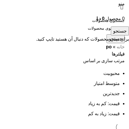
منو
0
محصول
0
د.إ
جستجو
جستجو
برای دیدن محصولات که دنبال آن هستید تایپ کنید.
خانه
»
po
فیلترها
مرتب سازی بر اساس
محبوبیت
متوسط امتیاز
جدیدترین
قیمت: کم به زیاد
قیمت: زیاد به کم