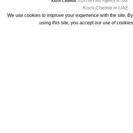
Koch Chemie
2024
The Only Agency in UAE
Koch-Chemie in UAE
We use cookies to improve your experience with the site. By
using this site, you accept our use of cookies.
پذیرفتن