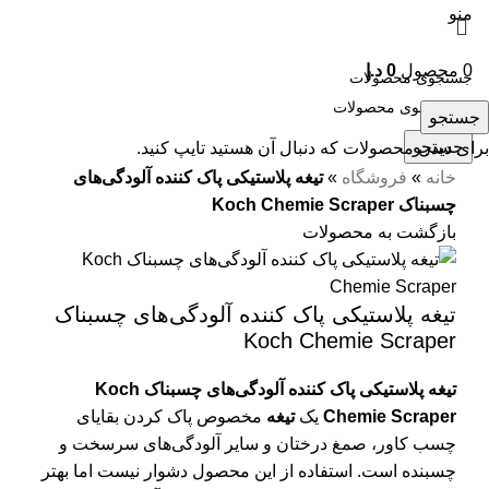
منو
0
محصول
0
د.إ
جستجو
جستجو
برای دیدن محصولات که دنبال آن هستید تایپ کنید.
خانه
»
فروشگاه
»
تیغه پلاستیکی پاک کننده آلودگی‌های
چسبناک Koch Chemie Scraper
بازگشت به محصولات
تیغه پلاستیکی پاک کننده آلودگی‌های چسبناک
Koch Chemie Scraper
تیغه پلاستیکی پاک کننده آلودگی‌های چسبناک Koch
Chemie Scraper
یک
تیغه
مخصوص پاک کردن بقایای
چسب کاور، صمغ درختان و سایر آلودگی‌های سرسخت و
چسبنده است. استفاده از این محصول دشوار نیست اما بهتر