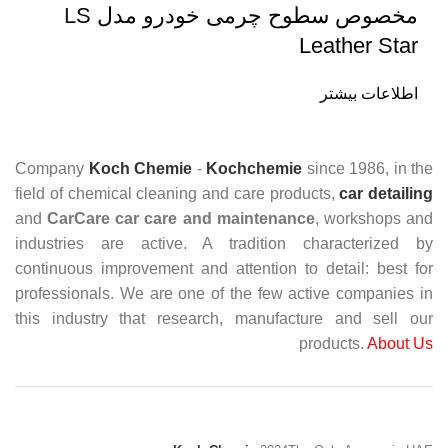
مخصوص سطوح چرمی خودرو مدل LS
Leather Star
اطلاعات بیشتر
Company
Koch Chemie
-
Kochchemie
since 1986, in the
field of chemical cleaning and care products,
car detailing
and
CarCare
car care and maintenance
, workshops and
industries are active. A tradition characterized by
continuous improvement and attention to detail: best for
professionals. We are one of the few active companies in
this industry that research, manufacture and sell our
products.
About Us