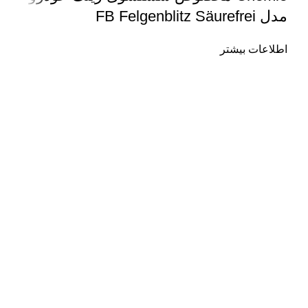
مدل FB Felgenblitz Säurefrei
اطلاعات بیشتر