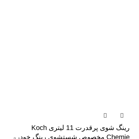
رینگ شوی پرقدرت 11 لیتری Koch
Chemie مخصوص شستشوی رینگ خودرو