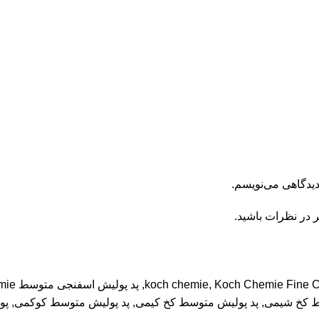
دیدگاهی می‌نویسم.
ر در نظرات باشید.
Koch Chemie Fine C
,
koch chemie
,
پد پولیش اسفنجی متوسط Koch Chemie مدل Fine Cut Pad
ط کخ شیمی
,
پد پولیش متوسط کخ کیمی
,
پد پولیش متوسط کوکمی
,
پو