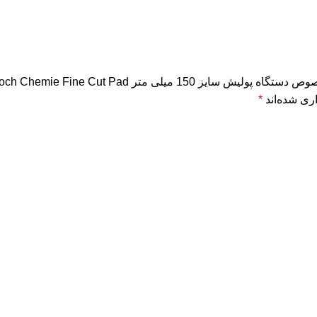
یلی متر Koch Chemie Fine Cut Pad”
ری شده‌اند
*