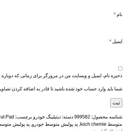
نام
*
ایمیل
*
ذخیره نام، ایمیل و وبسایت من در مرورگر برای زمانی که دوباره 
شما باید وارد حساب خود شده باشید تا قادر به اضافه کردن تصاوی
شناسه محصول:
999582
دسته:
دیتیلینگ خودرو
برچسب:
ut Pad
متوسط koch chemie
,
پد پولیش متوسط خودرو
,
پد پولیش متوس