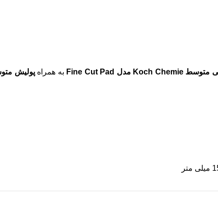
Ko مدل Fine Cut Pad
به همراه
پولیش متو
ی متر