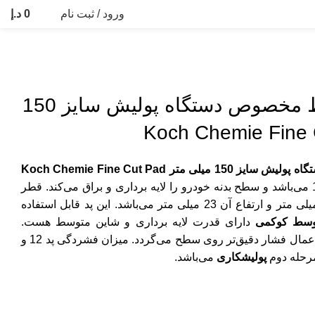
ورود / ثبت نام
0
د.إ
پد اسفنجی متوسط مخصوص دستگاه پولیش سایز 150
تر Koch Chemie Fine Cut Pad
150 میلی متر و ارتفاع آن 23 میلی متر می‌باشد. این پد قابل استفاده
وسط کوکمی
دارای قدرت لایه برداری و شاین متوسط هست.
طراحی نیمه مخروطی پد سبب اعمال فشار دقیق‌تر روی سطح می‌گردد. میزان فشردگی پد 12 و
پولیشکاری
می‌باشد.