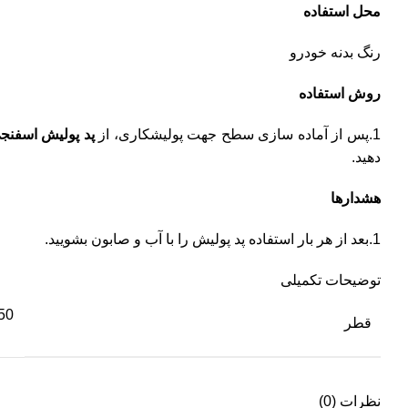
محل استفاده
رنگ بدنه خودرو
روش استفاده
1.پس از آماده سازی سطح جهت پولیشکاری، از
پد پولیش اسفنجی متوسط ch Chemie
دهید.
هشدارها
1.بعد از هر بار استفاده پد پولیش را با آب و صابون بشویید.
توضیحات تکمیلی
150 میل
قطر
نظرات (0)