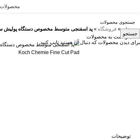
محصولات
خانه
»
فروشگاه
»
پد اسفنجی متوسط مخصوص دستگاه پولیش سایز 150 میلی متر hemie Fine Cut Pad
جستجو
بازگشت به محصولات
برای دیدن محصولات که دنبال آن هستید تایپ کنید.
توضیحات