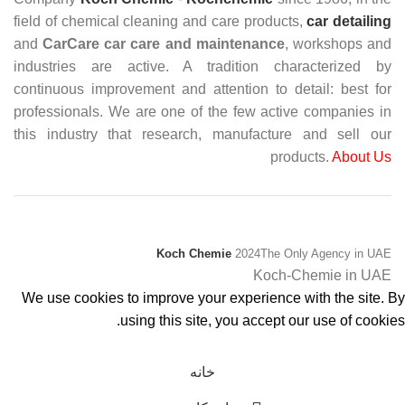
field of chemical cleaning and care products,
car detailing
and
CarCare
car care and maintenance
, workshops and
industries are active. A tradition characterized by
continuous improvement and attention to detail: best for
professionals. We are one of the few active companies in
this industry that research, manufacture and sell our
products.
About Us
Koch Chemie
2024
The Only Agency in UAE
Koch-Chemie in UAE
We use cookies to improve your experience with the site. By
using this site, you accept our use of cookies.
پذیرفتن
خانه