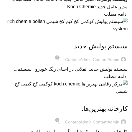
مدیر عامل جدید Koch Chemie
ادامه مطلب
UNCATEGORIZED @FA
سیستم پولیش جدید.
0
ContentAdmin ContentAdmin
سیستم پولیش جدید. انقلابی در احیای رنگ خودرو سیستم...
ادامه مطلب
UNCATEGORIZED @FA
کارخانه بهترین‌ها.
0
ContentAdmin ContentAdmin
کارخانه بهترین‌ها. مرکز شایستگی ما آینده مراقبت و ...