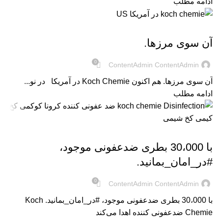
ادامه مطلب
UNCATEGORIZED @FA
آن سوی مرزها.
0
ContentAdmin ContentAdmin
آن سوی مرزها. هم اکنون Koch Chemie در آمریکا در نو...
ادامه مطلب
UNCATEGORIZED @FA
با 30،000 بطری ضدعفونی موجود،
#در_امان_بمانید.
0
ContentAdmin ContentAdmin
با 30،000 بطری ضدعفونی موجود، #در_امان_بمانید. Koch
Chemie ضدعفونی کننده اهدا می‌کند