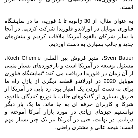
است.
به عنوان مثال، از 30 ژانویه تا 1 فوریه، ما در نمایشگاه
فناوری موبایل در اورلاندو فلوریدا شرکت کردیم. در آنجا
با سایر شرکای بالقوه آمریکا ملاقات کردیم و بینش‌های
جدید و جالب بسیاری به دست آوردیم.
Sven Bauer، مدیر فروش بین المللی Koch Chemie،
مسئول توسعه در آمریکا است و بازخوردهای بسیار مثبتی
از آن زمان در فلوریدا دریافت می کند: “نمایشگاه فناوری
موبایل 2020 در اورلاندو قطعه دیگری از پازل راه ما
برای به دست آوردن یک امتیاز بود. رد پایی در آمریکا از
طریق بسیاری از گفتگوهای جالب با توزیع کنندگان بالقوه،
شرکا و کاربران حرفه ای به جا ماند. ما یک بار دیگر
توانستیم چیزهای زیادی در مورد بازار آمرکا آموخته و
دریابیم. در نهایت، حتی در آمریکا نیز یک چیز بسیار مهم
است: نتیجه عالی و مشتری راضی.